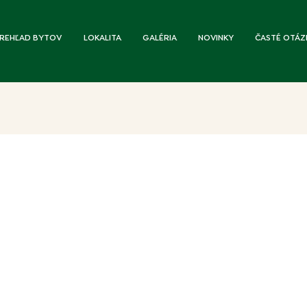
REHĽAD BYTOV
LOKALITA
GALÉRIA
NOVINKY
ČASTÉ OTÁZ