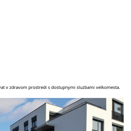
at v zdravom prostredi s dostupnymi sluzbami velkomesta. 