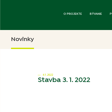
O PROJEKTE
BÝVANIE
P
Novinky
4.1.2022
Stavba 3. 1. 2022