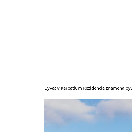
Byvat v Karpatium Rezidencie znamena byv