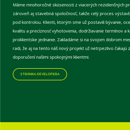
Máme mnohoročné skúsenosti z viacerých rezidenčných pr
zároveň aj stavebná spoločnosť, takže celý proces výsta
pod kontrolou. Klienti, ktorým sme už postavili bývanie, o
kvalitu a precíznosť vyhotovenia, dodržiavanie termínov a 
proklientske jednanie. Zakladáme si na svojom dobrom m
radi, že aj na tento náš nový projekt už netrpezlivo čakajú 
doporučení našimi spokojnými klientmi.
STRÁNKA DEVELOPERA