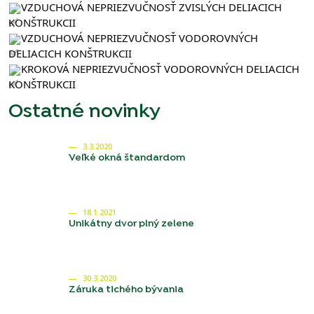
VZDUCHOVÁ NEPRIEZVUČNOSŤ ZVISLÝCH DELIACICH 
KONŠTRUKCII
VZDUCHOVÁ NEPRIEZVUČNOSŤ VODOROVNÝCH 
DELIACICH KONŠTRUKCII
KROKOVÁ NEPRIEZVUČNOSŤ VODOROVNÝCH DELIACICH 
KONŠTRUKCII
Ostatné novinky
3.3.2020
Veľké okná štandardom
18.1.2021
Unikátny dvor plný zelene
30.3.2020
Záruka tichého bývania