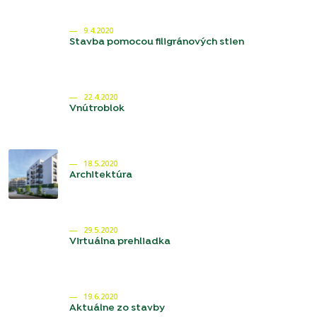
9.4.2020
Stavba pomocou filigránových stien
22.4.2020
Vnútroblok
18.5.2020
Architektúra
29.5.2020
Virtuálna prehliadka
19.6.2020
Aktuálne zo stavby