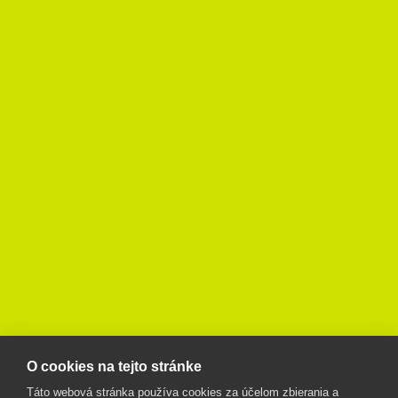
O cookies na tejto stránke
Táto webová stránka používa cookies za účelom zbierania a