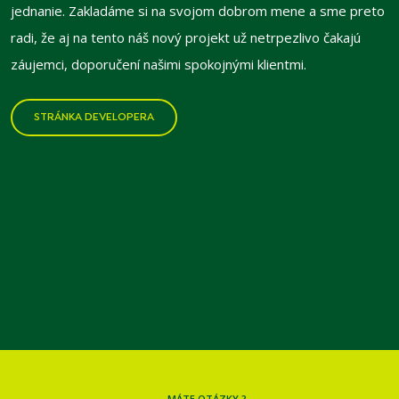
jednanie. Zakladáme si na svojom dobrom mene a sme preto
radi, že aj na tento náš nový projekt už netrpezlivo čakajú
záujemci, doporučení našimi spokojnými klientmi.
STRÁNKA DEVELOPERA
MÁTE OTÁZKY ?