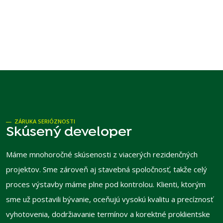
ZÁRUKA SERIÓZNOSTI
Skúsený developer
Máme mnohoročné skúsenosti z viacerých rezidenčných
projektov. Sme zároveň aj stavebná spoločnosť, takže celý
proces výstavby máme plne pod kontrolou. Klienti, ktorým
sme už postavili bývanie, oceňujú vysokú kvalitu a precíznosť
vyhotovenia, dodržiavanie termínov a korektné proklientske