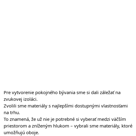
Pre vytvorenie pokojného bývania sme si dali záležať na 
zvukovej izoláci.
Zvolili sme materiály s najlepšími dostupnými vlastnosťami 
na trhu.
To znamená, že už nie je potrebné si vyberať medzi väčším 
priestorom a zníženým hlukom – vybrali sme materiály, ktoré 
umožňujú oboje.