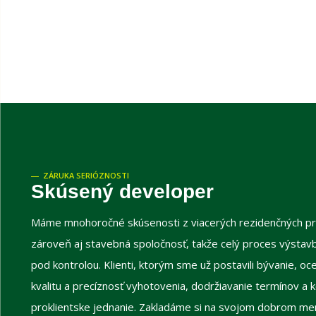
ZÁRUKA SERIÓZNOSTI
Skúsený developer
Máme mnohoročné skúsenosti z viacerých rezidenčných pr
zároveň aj stavebná spoločnosť, takže celý proces výsta
pod kontrolou. Klienti, ktorým sme už postavili bývanie, o
kvalitu a precíznosť vyhotovenia, dodržiavanie termínov a 
proklientske jednanie. Zakladáme si na svojom dobrom m