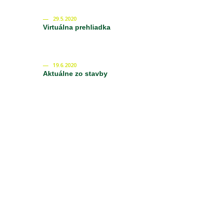
29.5.2020
Virtuálna prehliadka
19.6.2020
Aktuálne zo stavby