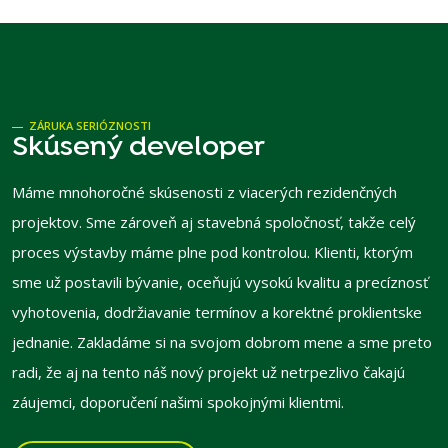
ZÁRUKA SERIÓZNOSTI
Skúsený developer
Máme mnohoročné skúsenosti z viacerých rezidenčných
projektov. Sme zároveň aj stavebná spoločnosť, takže celý
proces výstavby máme plne pod kontrolou. Klienti, ktorým
sme už postavili bývanie, oceňujú vysokú kvalitu a precíznosť
vyhotovenia, dodržiavanie termínov a korektné proklientske
jednanie. Zakladáme si na svojom dobrom mene a sme preto
radi, že aj na tento náš nový projekt už netrpezlivo čakajú
záujemci, doporučení našimi spokojnými klientmi.