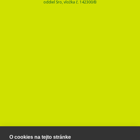
oddiel Sro, vložka č. 142300/B
O cookies na tejto stránke