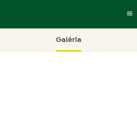
menu
Galéria