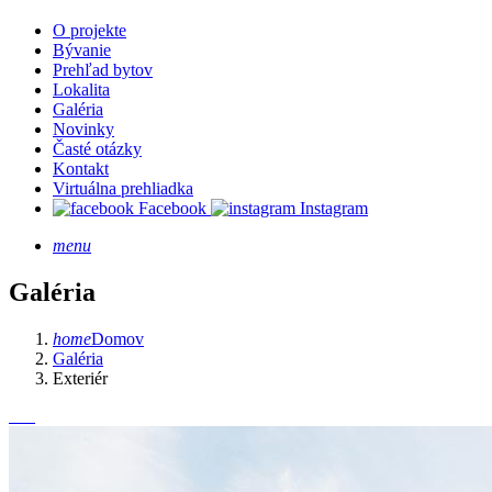
O projekte
Bývanie
Prehľad bytov
Lokalita
Galéria
Novinky
Časté otázky
Kontakt
Virtuálna prehliadka
Facebook
Instagram
menu
Galéria
home
Domov
Galéria
Exteriér