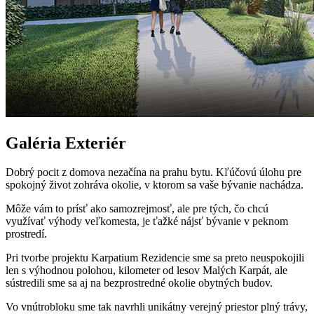
Galéria
Exteriér
Dobrý pocit z domova nezačína na prahu bytu. Kľúčovú úlohu pre
spokojný život zohráva okolie, v ktorom sa vaše bývanie nachádza.
Môže vám to prísť ako samozrejmosť, ale pre tých, čo chcú
využívať výhody veľkomesta, je ťažké nájsť bývanie v peknom
prostredí.
Pri tvorbe projektu Karpatium Rezidencie sme sa preto neuspokojili
len s výhodnou polohou, kilometer od lesov Malých Karpát, ale
sústredili sme sa aj na bezprostredné okolie obytných budov.
Vo vnútrobloku sme tak navrhli unikátny verejný priestor plný trávy,