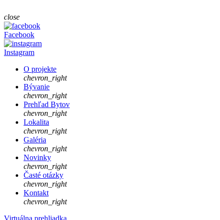
close
Facebook
Instagram
O projekte
chevron_right
Bývanie
chevron_right
Prehľad Bytov
chevron_right
Lokalita
chevron_right
Galéria
chevron_right
Novinky
chevron_right
Časté otázky
chevron_right
Kontakt
chevron_right
Virtuálna prehliadka