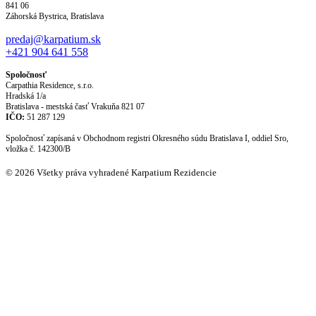
841 06
Záhorská Bystrica, Bratislava
predaj@karpatium.sk
+421 904 641 558
Spoločnosť
Carpathia Residence, s.r.o.
Hradská 1/a
Bratislava - mestská časť Vrakuňa 821 07
IČO:
51 287 129
Spoločnosť zapísaná v Obchodnom registri Okresného súdu Bratislava I, oddiel Sro,
vložka č. 142300/B
© 2026 Všetky práva vyhradené Karpatium Rezidencie